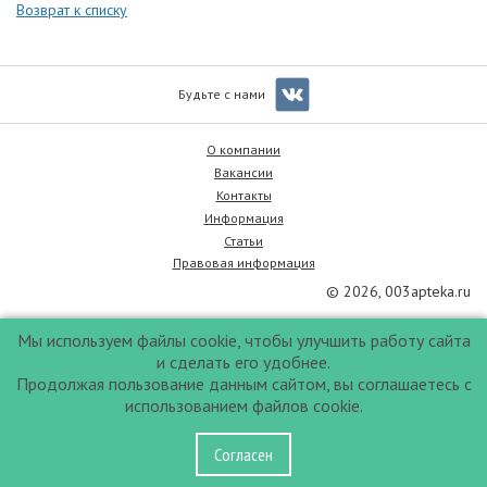
Возврат к списку
Будьте с нами
О компании
Вакансии
Контакты
Информация
Статьи
Правовая информация
© 2026, 003apteka.ru
Мы используем файлы cookie, чтобы улучшить работу сайта
и сделать его удобнее.
Продолжая пользование данным сайтом, вы соглашаетесь с
использованием файлов cookie.
Согласен