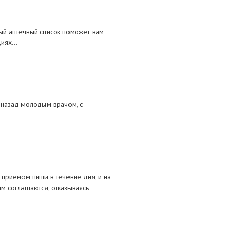
ный аптечный список поможет вам
иях...
т назад молодым врачом, с
приемом пищи в течение дня, и на
м соглашаются, отказываясь