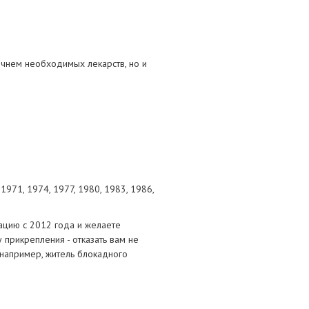
тание
ао, биомороженое
чнем необходимых лекарств, но и
 1971, 1974, 1977, 1980, 1983, 1986,
зацию с 2012 года и желаете
 прикрепления - отказать вам не
(например, житель блокадного