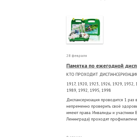
Маточные
калоприе
Мед. инст
Очки кор
Перчатки,
Тесты, те
Шприцы, и
28 февраля
Памятка по ежегодной дисп
КТО ПРОХОДИТ ДИСПАНСЕРИЗАЦИЮ 
1917, 1920, 1923, 1926, 1929, 1932, 
1989, 1992, 1995, 1998
Диспансеризация проводится 1 раз в
непременно проверить своё здоровье
имеют права. Инвалиды и участники 
Ленинграда) проходят профилактиче