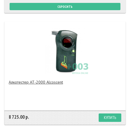
Алкотестер АТ-2000 Alcosсent
8 725.00 р.
КУПИТЬ