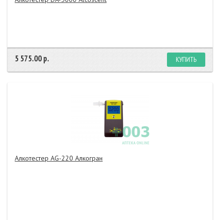
5 575.00 р.
КУПИТЬ
Алкотестер AG-220 Алкогран