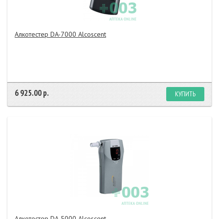
Алкотестер DA-7000 Alcoscent
6 925.00 р.
КУПИТЬ
Алкотестер DA-5000 Alcosсent