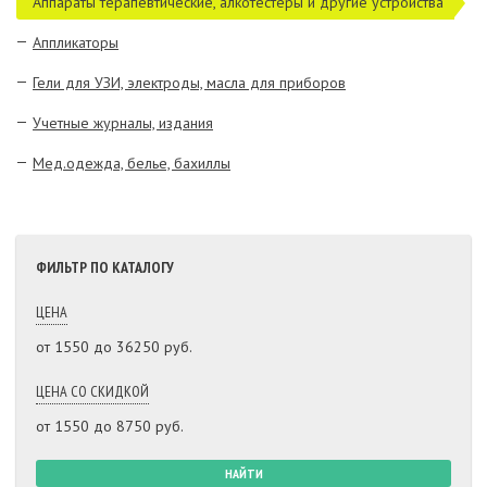
Аппараты терапевтические, алкотестеры и другие устройства
Аппликаторы
Гели для УЗИ, электроды, масла для приборов
Учетные журналы, издания
Мед.одежда, белье, бахиллы
ФИЛЬТР ПО КАТАЛОГУ
ЦЕНА
от
1550
до
36250
руб.
ЦЕНА СО СКИДКОЙ
от
1550
до
8750
руб.