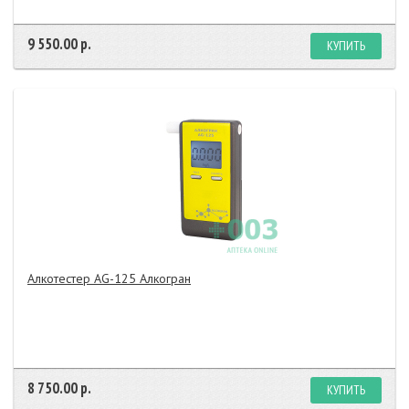
9 550.00 р.
КУПИТЬ
Алкотестер AG-125 Алкогран
8 750.00 р.
КУПИТЬ