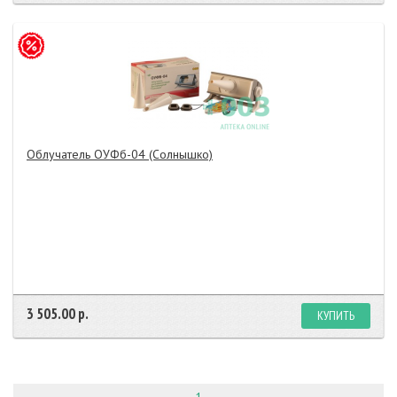
Облучатель ОУФб-04 (Солнышко)
3 505.00 р.
КУПИТЬ
1