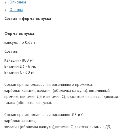
Описание
Отзывы
Состав и форма выпуска
Форма выпуска:
капсулы по 0,62 г
Состав:
Кальций - 800 мг
Витамин D3 - 6 мкг
Витамин С - 60 мг
Состав при использовании витаминного премикса:
карбонат кальция, желатин (оболочка капсулы), витаминный
премикс (витамин Д3 и витамин С), красители пищевые: диоксид
титана (оболочка капсулы).
Состав при использовании витаминов Д3 и С:
карбонат кальция,
желатин (оболочка капсулы),витамин С, лактоза, витамин Д3,