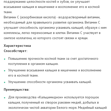
поддержанию целостности костей и зубов, он улучшает
всасывание кальция в кишечнике и восполнение его в костной
ткани.
Витамин С (аскорбиновая кислота) - водорастворимый витамин,
необходимый для правильного развития организма. Витамин С
улучшает способность организма усваивать кальций, образуя с ним
комплексы, легко переносимые в клетки. Витамин С участвует в
синтезе коллагена, из которого состоят связки и хрящи.
Характеристика
Способствует:
Повышению прочности костной ткани за счет достаточного
поступления в организм кальция.
Улучшению всасывания кальция в кишечнике и восполнению
его в костной ткани.
Улучшению способности организма усваивать кальций.
Преимущества:
Для производства «Кальцимидион» используется порошок
кальция, полученный из створок раковин мидий, добытых в
экологически чистой акватории Белого моря. Мидийный кальций