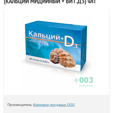
(КАЛЬЦИЙ МИДИЙНЫЙ + ВИТ.Д3) ФП
Производитель:
Фармакор продакшн ООО