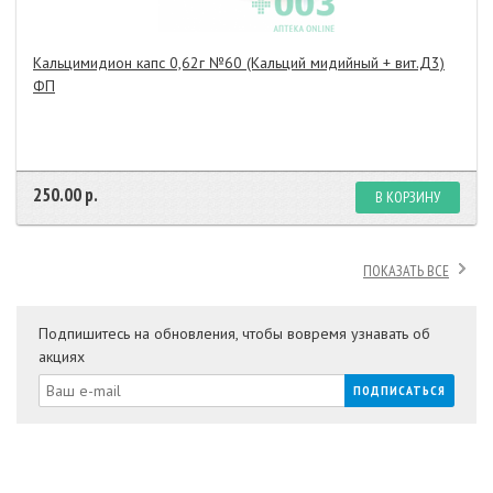
Кальцимидион капс 0,62г №60 (Кальций мидийный + вит.Д3)
ФП
250.00 р.
В КОРЗИНУ
ПОКАЗАТЬ ВСЕ
Подпишитесь на обновления, чтобы вовремя узнавать об
акциях