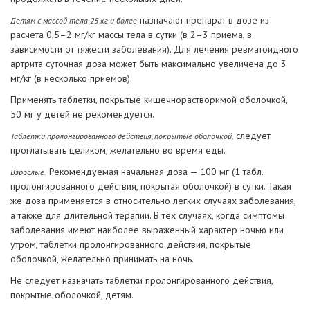
назначают препарат в дозе из
Детям с массой тела 25 кг и более
расчета 0,5–2 мг/кг массы тела в сутки (в 2–3 приема, в
зависимости от тяжести заболевания). Для лечения ревматоидного
артрита суточная доза может быть максимально увеличена до 3
мг/кг (в несколько приемов).
Применять таблетки, покрытые кишечнорастворимой оболочкой,
50 мг у детей не рекомендуется.
следует
Таблетки пролонгированного действия, покрытые оболочкой,
проглатывать целиком, желательно во время еды.
Рекомендуемая начальная доза — 100 мг (1 табл.
Взрослые.
пролонгированного действия, покрытая оболочкой) в сутки. Такая
же доза применяется в относительно легких случаях заболевания,
а также для длительной терапии. В тех случаях, когда симптомы
заболевания имеют наиболее выраженный характер ночью или
утром, таблетки пролонгированного действия, покрытые
оболочкой, желательно принимать на ночь.
Не следует назначать таблетки пролонгированного действия,
покрытые оболочкой, детям.