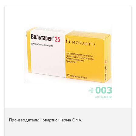
Производитель: Новартис Фарма С.п.А.