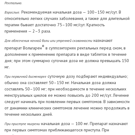
Ректально.
Рекомендуемая начальная доза — 100–150 мг/сут. В
Взрослые.
относительно легких случаях заболевания, а также для длительной
терапии бывает достаточно 75–100 мг/сут. Кратность
применения — 2–3 раза.
назначают
Для облегчения ночной боли или утренней скованности
®
препарат Вольтарен
в суппозиториях ректальных перед сном, в
дополнение к применению препарата в виде таблеток в течение
дня; при этом суммарно суточная доза не должна превышать 150
мг.
суточную дозу подбирают индивидуально;
При первичной дисменорее
обычно она составляет 50–150 мг. Начальная доза должна
составлять 50–100 мг; при необходимости в течение нескольких
менструальных циклов ее можно повысить до 200 мг/сут. Лечение
следует начинать при появлении первых симптомов. В зависимости
от динамики клинических симптомов лечение можно продолжать в
течение нескольких дней.
начальная доза — 100 мг. Препарат назначают
При приступе мигрени
при первых симптомах приближающегося приступа. При