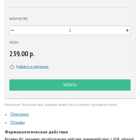
КОЛИЧЕСТВО
ИТОГО
239.00 р.
Добавить в избранное
КУПИТЬ
Внимание! Внешний вид упаковки может быть изменен производителем.
Описание
Отзывы
Фармакологическое действие
Витамин В2; оказывает метаболическое действие; взаимодействует с АТФ, образуя