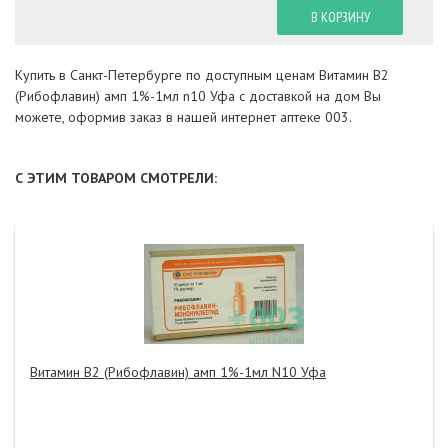
В КОРЗИНУ
Купить в Санкт-Петербурге по доступным ценам Витамин В2
(Рибофлавин) амп 1%-1мл n10 Уфа с доставкой на дом Вы
можете, оформив заказ в нашей интернет аптеке 003.
С ЭТИМ ТОВАРОМ СМОТРЕЛИ:
Витамин В2 (Рибофлавин) амп 1%-1мл N10 Уфа