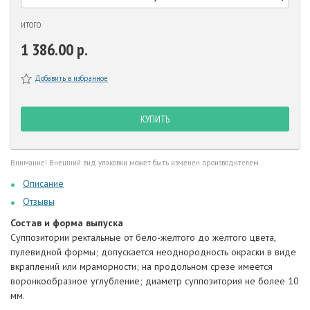
ИТОГО
1 386.00 р.
Добавить в избранное
КУПИТЬ
Внимание! Внешний вид упаковки может быть изменен производителем.
Описание
Отзывы
Состав и форма выпуска
Суппозитории ректальные от бело-желтого до желтого цвета,
пулевидной формы; допускается неоднородность окраски в виде
вкраплений или мраморности; на продольном срезе имеется
воронкообразное углубление; диаметр суппозитория не более 10
мм.