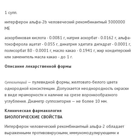
1 супп.
интерферон альфа-2b человеческий рекомбинантный 3000000
МЕ
аскорбиновая кислота - 0.0081 г, натрия аскорбат - 0.0162 г, альфа-
токоферола ацетат - 0.055 г, динатрия эдетата дигидрат - 0.0001 г,
полисорбат 80 - 0.0001 г, масло какао - 0.1941 г, жир кондитерский
или заменитель масла какао - до 1 г.
Описание лекарственной формы
— пулевидной формы, желтовато-белого цвета
Суппозиторий
однородной консистенции. Допускается неоднородность окраски
в виде мраморности и наличие на срезе воронкообразного
углубления. Диаметр суппозитория — не более 10 мм.
Клиническая фармакология
БИОЛОГИЧЕСКИЕ СВОЙСТВА
Интерферон человеческий рекомбинантный альфа-2 обладает
выраженными противовирусными, иммуномодулирующими и