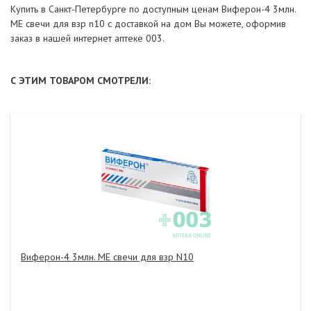
Купить в Санкт-Петербурге по доступным ценам Виферон-4 3млн.
МЕ свечи для взр n10 с доставкой на дом Вы можете, оформив
заказ в нашей интернет аптеке 003.
С ЭТИМ ТОВАРОМ СМОТРЕЛИ:
Виферон-4 3млн. МЕ свечи для взр N10