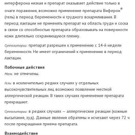
интерферона низкая и препарат оказывает действие только в
®
очаге поражения, возможно применение препарата Виферон
(гель) в период беременности и грудного вскармливания. В
период лактации не применять препарат на область груди и соска
в связи со способностью препарата образовывать на поверхности
кожи длительно сохраняющуюся пленку.
препарат разрешен к применению с 14-й недели
Суппозитории:
беременности. Не имеет ограничений к применению в период
лактации.
Побочные действия
не отмечены.
Мазь:
в исключительно редких случаях у отдельных
Гель:
высокочувствительных лиц возможно появление местной
аллергической реакции. В таких случаях применение препарата
прекращают.
в редких случаях — аллергические реакции (кожные
Суппозитории:
высыпания, зуд). Данные явления обратимы и исчезают через 72 ч
после прекращения приема препарата.
Взаимодействие