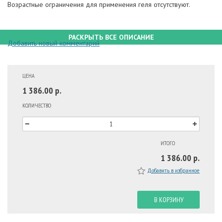
Возрастные ограничения для применения геля отсутствуют.
РАСКРЫТЬ ВСЕ ОПИСАНИЕ
Добавить новый комментарий
ЦЕНА
1 386.00 р.
КОЛИЧЕСТВО
ИТОГО
1 386.00 р.
Добавить в избранное
В КОРЗИНУ