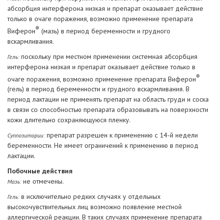
абсорбция интерферона низкая и препарат оказывает действие
только в очаге поражения, возможно применение препарата
®
Виферон
(мазь) в период беременности и грудного
вскармливания.
поскольку при местном применении системная абсорбция
Гель:
интерферона низкая и препарат оказывает действие только в
®
очаге поражения, возможно применение препарата Виферон
(гель) в период беременности и грудного вскармливания. В
период лактации не применять препарат на область груди и соска
в связи со способностью препарата образовывать на поверхности
кожи длительно сохраняющуюся пленку.
препарат разрешен к применению с 14-й недели
Суппозитории:
беременности. Не имеет ограничений к применению в период
лактации.
Побочные действия
не отмечены.
Мазь:
в исключительно редких случаях у отдельных
Гель:
высокочувствительных лиц возможно появление местной
аллергической реакции. В таких случаях применение препарата