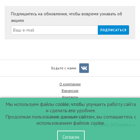
Подпишитесь на обновления, чтобы вовремя узнавать об
акциях
Будьте с нами
О компании
Вакансии
Контакты
Мы используем файлы cookie, чтобы улучшить работу сайта
Информация
и сделать его удобнее.
Статьи
Продолжая пользование данным сайтом, вы соглашаетесь с
Правовая информация
использованием файлов cookie.
© 2026, 003apteka.ru
Согласен