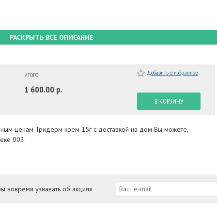
РАСКРЫТЬ ВСЕ ОПИСАНИЕ
Добавить в избранное
ИТОГО
1 600.00 р.
В КОРЗИНУ
упным ценам Тридерм крем 15г с доставкой на дом Вы можете,
еке 003.
бы вовремя узнавать об акциях