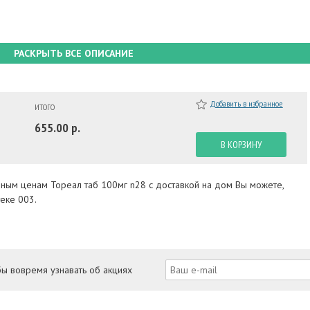
РАСКРЫТЬ ВСЕ ОПИСАНИЕ
Добавить в избранное
ИТОГО
655.00 р.
В КОРЗИНУ
пным ценам Тореал таб 100мг n28 с доставкой на дом Вы можете,
еке 003.
бы вовремя узнавать об акциях