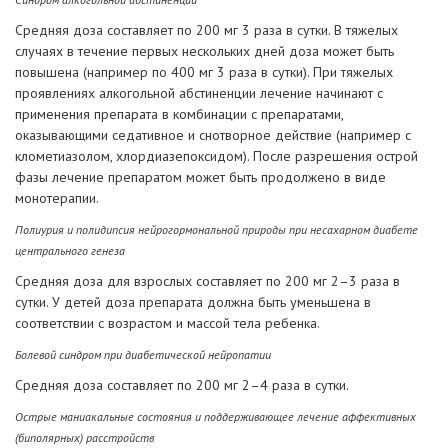
Средняя доза составляет по 200 мг 3 раза в сутки. В тяжелых
случаях в течение первых нескольких дней доза может быть
повышена (например по 400 мг 3 раза в сутки). При тяжелых
проявлениях алкогольной абстиненции лечение начинают с
применения препарата в комбинации с препаратами,
оказывающими седативное и снотворное действие (например с
клометиазолом, хлордиазепоксидом). После разрешения острой
фазы лечение препаратом может быть продолжено в виде
монотерапии.
Полиурия и полидипсия нейрогормональной природы при несахарном диабете
центрального генеза
Средняя доза для взрослых составляет по 200 мг 2–3 раза в
сутки. У детей доза препарата должна быть уменьшена в
соответствии с возрастом и массой тела ребенка.
Болевой синдром при диабетической нейропатии
Средняя доза составляет по 200 мг 2–4 раза в сутки.
Острые маниакальные состояния и поддерживающее лечение аффективных
(биполярных) расстройств