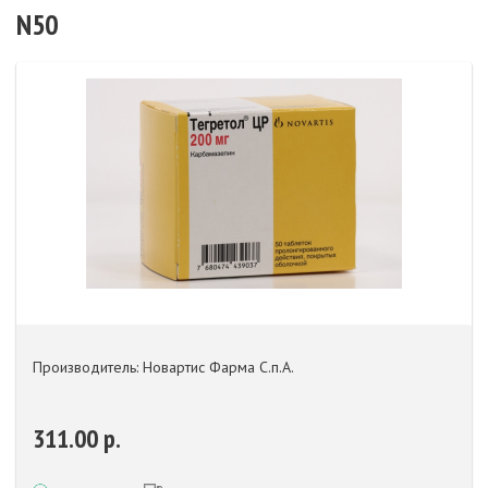
N50
Производитель: Новартис Фарма С.п.А.
311.00 р.