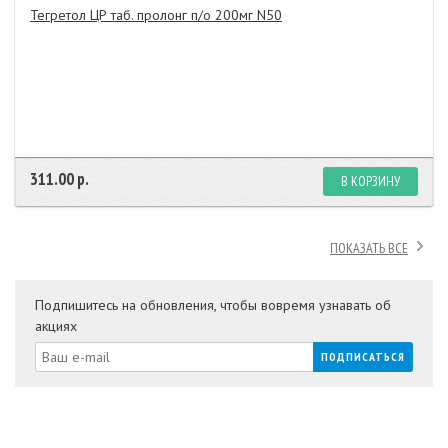
Тегретол ЦР таб. пролонг п/о 200мг N50
311.00 р.
В КОРЗИНУ
ПОКАЗАТЬ ВСЕ
Подпишитесь на обновления, чтобы вовремя узнавать об
акциях