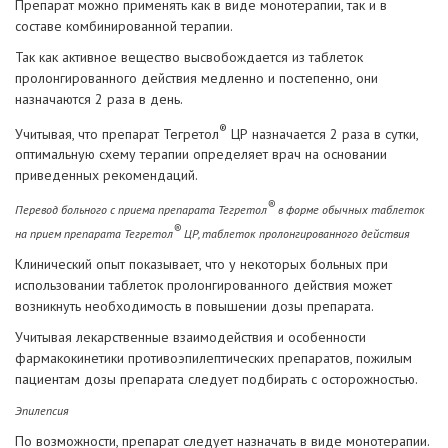
Препарат можно применять как в виде монотерапии, так и в
составе комбинированной терапии.
Так как активное вещество высвобождается из таблеток
пролонгированного действия медленно и постепенно, они
назначаются 2 раза в день.
®
Учитывая, что препарат Тегретол
ЦР назначается 2 раза в сутки,
оптимальную схему терапии определяет врач на основании
приведенных рекомендаций.
®
Перевод больного с приема препарата Тегретол
в форме обычных таблеток
®
на прием препарата Тегретол
ЦР, таблеток пролонгированного действия
Клинический опыт показывает, что у некоторых больных при
использовании таблеток пролонгированного действия может
возникнуть необходимость в повышении дозы препарата.
Учитывая лекарственные взаимодействия и особенности
фармакокинетики противоэпилептических препаратов, пожилым
пациентам дозы препарата следует подбирать с осторожностью.
Эпилепсия
По возможности, препарат следует назначать в виде монотерапии.