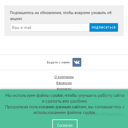
Подпишитесь на обновления, чтобы вовремя узнавать об
акциях
Будьте с нами
О компании
Вакансии
Контакты
Мы используем файлы cookie, чтобы улучшить работу сайта
Информация
и сделать его удобнее.
Статьи
Продолжая пользование данным сайтом, вы соглашаетесь с
Правовая информация
использованием файлов cookie.
© 2026, 003apteka.ru
Согласен