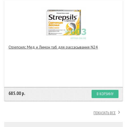
Стрепсилс Мед и Лимон таб для рассасывания N24
685.00 р.
В КОРЗИНУ
ПОКАЗАТЬ ВСЕ