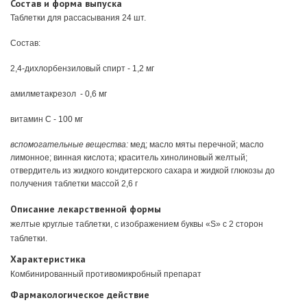
Состав и форма выпуска
Таблетки для рассасывания 24 шт.
Состав:
2,4-дихлорбензиловый спирт - 1,2 мг
амилметакрезол - 0,6 мг
витамин C - 100 мг
вспомогательные вещества:
мед; масло мяты перечной; масло
лимонное; винная кислота; краситель хинолиновый желтый;
отвердитель из жидкого кондитерского сахара и жидкой глюкозы до
получения таблетки массой 2,6 г
Описание лекарственной формы
желтые круглые таблетки, с изображением буквы «S» c 2 сторон
таблетки.
Характеристика
Комбинированный противомикробный препарат
Фармакологическое действие