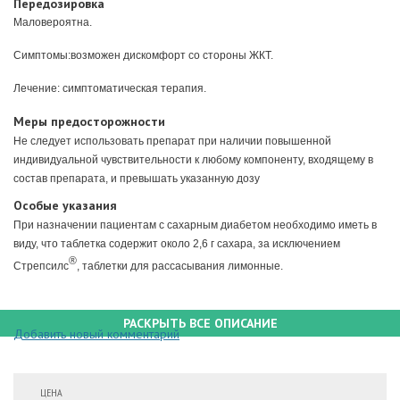
Передозировка
Маловероятна.
Симптомы:
возможен дискомфорт со стороны ЖКТ.
Лечение:
симптоматическая терапия.
Меры предосторожности
Не следует использовать препарат при наличии повышенной
индивидуальной чувствительности к любому компоненту, входящему в
состав препарата, и превышать указанную дозу
Особые указания
При назначении пациентам с сахарным диабетом необходимо иметь в
виду, что таблетка содержит около 2,6 г сахара, за исключением
®
Стрепсилс
, таблетки для рассасывания лимонные.
РАСКРЫТЬ ВСЕ ОПИСАНИЕ
Добавить новый комментарий
ЦЕНА