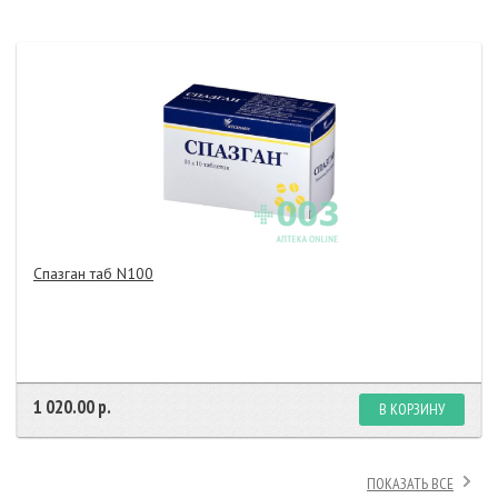
Спазган таб N100
1 020.00 р.
В КОРЗИНУ
ПОКАЗАТЬ ВСЕ