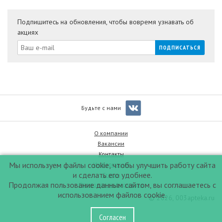
Подпишитесь на обновления, чтобы вовремя узнавать об
акциях
Будьте с нами
О компании
Вакансии
Контакты
Мы используем файлы cookie, чтобы улучшить работу сайта
Информация
и сделать его удобнее.
Статьи
Продолжая пользование данным сайтом, вы соглашаетесь с
Правовая информация
использованием файлов cookie.
© 2026, 003apteka.ru
Согласен