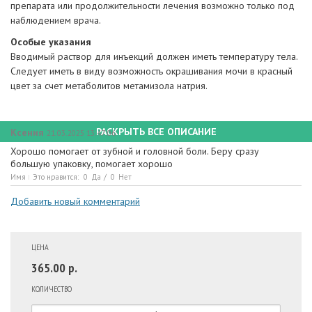
препарата или продолжительности лечения возможно только под
наблюдением врача.
Особые указания
Вводимый раствор для инъекций должен иметь температуру тела.
Следует иметь в виду возможность окрашивания мочи в красный
цвет за счет метаболитов метамизола натрия.
РАСКРЫТЬ ВСЕ ОПИСАНИЕ
Ксения
21.03.2025 13:47:06
Хорошо помогает от зубной и головной боли. Беру сразу
большую упаковку, помогает хорошо
Имя
Это нравится:
0
Да
/
0
Нет
Добавить новый комментарий
ЦЕНА
365.00 р.
КОЛИЧЕСТВО