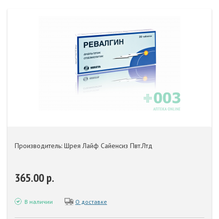
Производитель: Шрея Лайф Сайенсиз Пвт.Лтд
365.00 р.
В наличии
О доставке