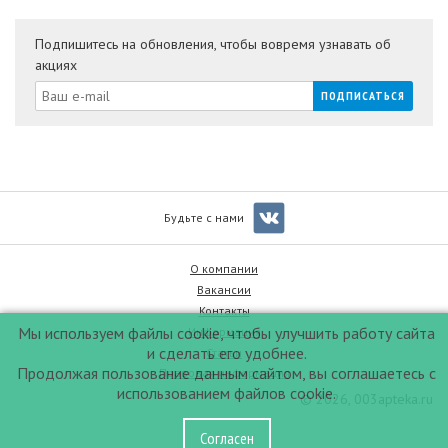
Подпишитесь на обновления, чтобы вовремя узнавать об
акциях
Будьте с нами
О компании
Вакансии
Контакты
Мы используем файлы cookie, чтобы улучшить работу сайта
Информация
и сделать его удобнее.
Статьи
Продолжая пользование данным сайтом, вы соглашаетесь с
Правовая информация
использованием файлов cookie.
© 2026, 003apteka.ru
Согласен