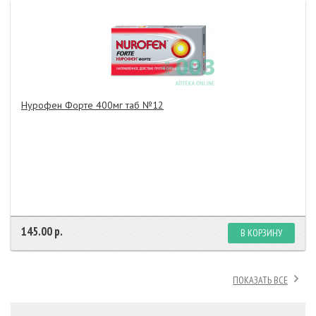
Нурофен Форте 400мг таб №12
145.00 р.
В КОРЗИНУ
ПОКАЗАТЬ ВСЕ