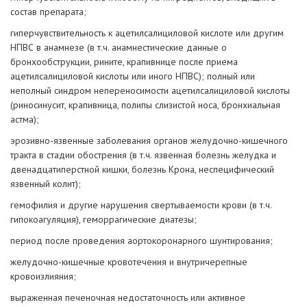
состав препарата;
гиперчувствительность к ацетилсалициловой кислоте или другим
НПВС в анамнезе (в т.ч. анамнестические данные о
бронхообструкции, рините, крапивнице после приема
ацетилсалициловой кислоты или иного НПВС); полный или
неполный синдром непереносимости ацетилсалициловой кислоты
(риносинусит, крапивница, полипы слизистой носа, бронхиальная
астма);
эрозивно-язвенные заболевания органов желудочно-кишечного
тракта в стадии обострения (в т.ч. язвенная болезнь желудка и
двенадцатиперстной кишки, болезнь Крона, неспецифический
язвенный колит);
гемофилия и другие нарушения свертываемости крови (в т.ч.
гипокоагуляция), геморрагические диатезы;
период после проведения аортокоронарного шунтирования;
желудочно-кишечные кровотечения и внутричерепные
кровоизлияния;
выраженная печеночная недостаточность или активное