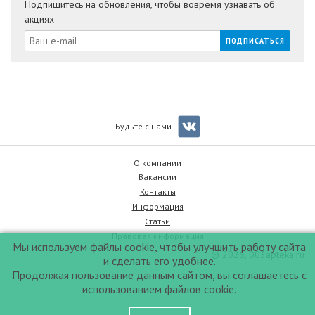
Подпишитесь на обновления, чтобы вовремя узнавать об
акциях
Будьте с нами
О компании
Вакансии
Контакты
Информация
Статьи
Правовая информация
Мы используем файлы cookie, чтобы улучшить работу сайта
© 2026, 003apteka.ru
и сделать его удобнее.
Продолжая пользование данным сайтом, вы соглашаетесь с
использованием файлов cookie.