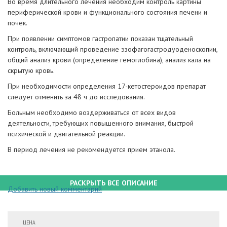
Во время длительного лечения необходим контроль картины
периферической крови и функционального состояния печени и
почек.
При появлении симптомов гастропатии показан тщательный
контроль, включающий проведение эзофагогастродуоденоскопии,
общий анализ крови (определение гемоглобина), анализ кала на
скрытую кровь.
При необходимости определения 17-кетостероидов препарат
следует отменить за 48 ч до исследования.
Больным необходимо воздерживаться от всех видов
деятельности, требующих повышенного внимания, быстрой
психической и двигательной реакции.
В период лечения не рекомендуется прием этанола.
РАСКРЫТЬ ВСЕ ОПИСАНИЕ
Добавить новый комментарий
ЦЕНА