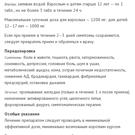
запивая водой. Взрослым и детям старше 12 лет — по 1
Внутрь,
табл., но не более 3 табл. в течение 24 ч.
Максимальная суточная доза для взрослых — 1200 мг; для детей
12–17 лет — 1000 мг.
Если при приеме в течение 2–3 дней симптомы сохраняются,
следует прекратить прием и обратиться к врачу.
Передозировка
боли в животе, тошнота, рвота, заторможенность,
Симптомы:
сонливость, депрессия, головная боль, шум в ушах,
метаболический ацидоз, кома, острая почечная недостаточность,
снижение АД, брадикардия, тахикардия, фибрилляция
предсердий, остановка дыхания.
промывание желудка (только в течение 1 ч после приема),
Лечение:
назначение активированного угля, щелочного питья,
форсированный диурез, симптоматическая терапия.
Особые указания
Лечение препаратом следует проводить в минимальной
эффективной дозе, минимально возможным коротким курсом.