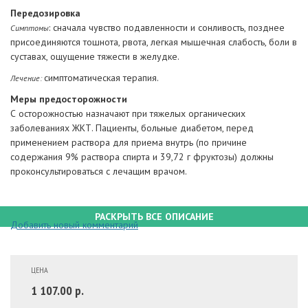
Передозировка
: сначала чувство подавленности и сонливость, позднее
Симптомы
присоединяются тошнота, рвота, легкая мышечная слабость, боли в
суставах, ощущение тяжести в желудке.
симптоматическая терапия.
Лечение:
Меры предосторожности
С осторожностью назначают при тяжелых органических
заболеваниях ЖКТ. Пациенты, больные диабетом, перед
применением раствора для приема внутрь (по причине
содержания 9% раствора спирта и 39,72 г фруктозы) должны
проконсультироваться с лечащим врачом.
РАСКРЫТЬ ВСЕ ОПИСАНИЕ
Добавить новый комментарий
ЦЕНА
1 107.00 р.