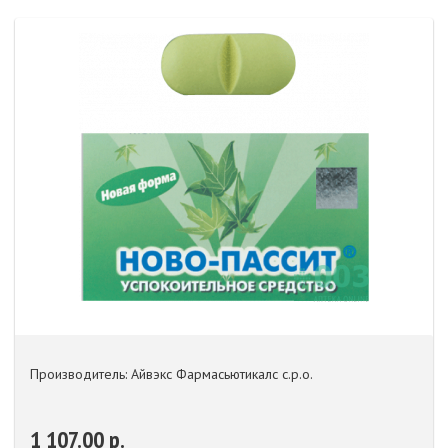
Производитель: Айвэкс Фармасьютикалс с.р.о.
1 107.00 р.