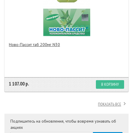
Ново-Пассит таб 200мг N30
1 107.00 р.
В КОРЗИНУ
ПОКАЗАТЬ ВСЕ
Подпишитесь на обновления, чтобы вовремя узнавать об
акциях