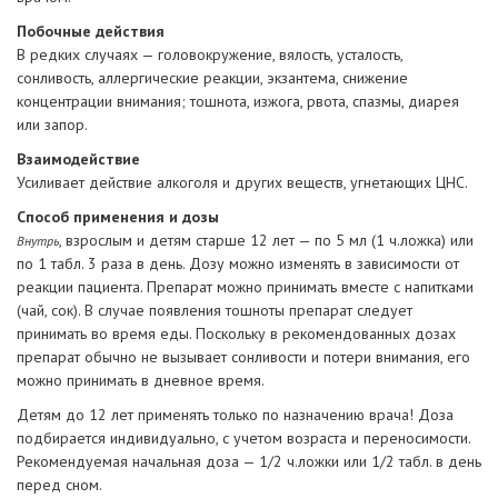
Побочные действия
В редких случаях — головокружение, вялость, усталость,
сонливость, аллергические реакции, экзантема, снижение
концентрации внимания; тошнота, изжога, рвота, спазмы, диарея
или запор.
Взаимодействие
Усиливает действие алкоголя и других веществ, угнетающих ЦНС.
Способ применения и дозы
, взрослым и детям старше 12 лет — по 5 мл (1 ч.ложка) или
Внутрь
по 1 табл. 3 раза в день. Дозу можно изменять в зависимости от
реакции пациента. Препарат можно принимать вместе с напитками
(чай, сок). В случае появления тошноты препарат следует
принимать во время еды. Поскольку в рекомендованных дозах
препарат обычно не вызывает сонливости и потери внимания, его
можно принимать в дневное время.
Детям до 12 лет применять только по назначению врача! Доза
подбирается индивидуально, с учетом возраста и переносимости.
Рекомендуемая начальная доза — 1/2 ч.ложки или 1/2 табл. в день
перед сном.