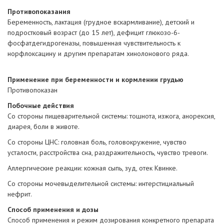
Противопоказания
Беременность, лактация (грудное вскармливание), детский и
подростковый возраст (до 15 лет), дефицит глюкозо-6-
фосфатдегидрогеназы, повышенная чувствительность к
норфлоксацину и другим препаратам хинолонового ряда.
Применение при беременности и кормлении грудью
Противопоказан
Побочные действия
Со стороны пищеварительной системы: тошнота, изжога, анорексия,
диарея, боли в животе.
Со стороны ЦНС: головная боль, головокружение, чувство
усталости, расстройства сна, раздражительность, чувство тревоги.
Аллергические реакции: кожная сыпь, зуд, отек Квинке.
Co стороны мочевыделительной системы: интерстициальный
нефрит.
Способ применения и дозы
Способ применения и режим дозирования конкретного препарата