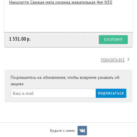
Никоретте Свежая мята резинка жевательная 4мг N30
1 351.00 р.
В КОРЗИНУ
ПОКАЗАТЬ ВСЕ
Подпишитесь на обновления, чтобы вовремя узнавать об
акциях
Будьте с нами