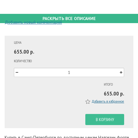
РАСКРЫТЬ ВСЕ ОПИСАНИЕ
Добавить новый комментарий
ЦЕНА
655.00 р.
КОЛИЧЕСТВО
ИТОГО
655.00 р.
Добавить в избранное
В КОРЗИНУ
Купить в Санкт-Петербурге по доступным ценам Налгезин форте