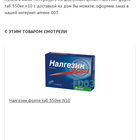
таб 550мг n10 с доставкой на дом Вы можете, оформив заказ в
нашей интернет аптеке 003.
С ЭТИМ ТОВАРОМ СМОТРЕЛИ:
Налгезин форте таб 550мг N10