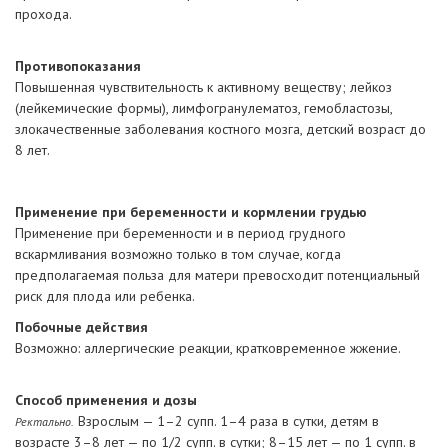
прохода.
Противопоказания
Повышенная чувствительность к активному веществу; лейкоз
(лейкемические формы), лимфогранулематоз, гемобластозы,
злокачественные заболевания костного мозга, детский возраст до
8 лет.
Применение при беременности и кормлении грудью
Применение при беременности и в период грудного
вскармливания возможно только в том случае, когда
предполагаемая польза для матери превосходит потенциальный
риск для плода или ребенка.
Побочные действия
Возможно: аллергические реакции, кратковременное жжение.
Способ применения и дозы
Взрослым — 1–2 супп. 1–4 раза в сутки, детям в
Ректально.
возрасте 3–8 лет — по 1/2 супп. в сутки; 8–15 лет — по 1 супп. в