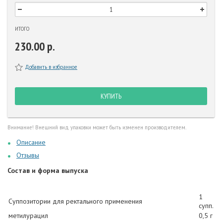
ИТОГО
230.00 р.
Добавить в избранное
КУПИТЬ
Внимание! Внешний вид упаковки может быть изменен производителем.
Описание
Отзывы
Состав и форма выпуска
1
Суппозитории для ректального применения
супп.
метилурацил
0,5 г