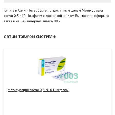
Купить в Санкт-Петербурге по доступным ценам Метилурацил
свечи 0,5 n10 Нижфарм с доставкой на дом Вы можете, оформив
заказ в нашей интернет аптеке 003.
С ЭТИМ ТОВАРОМ СМОТРЕЛИ:
Метилурацил свечи 0,5 N10 Нижфарм