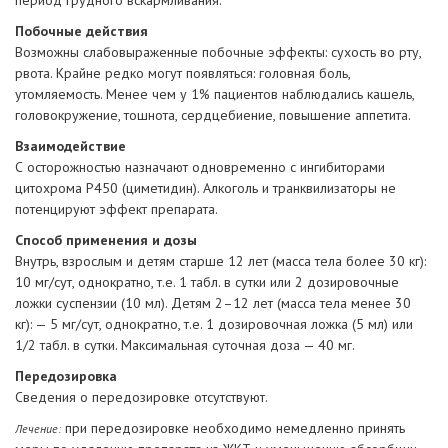
Побочные действия
Возможны слабовыраженные побочные эффекты: сухость во рту,
рвота. Крайне редко могут появляться: головная боль,
утомляемость. Менее чем у 1% пациентов наблюдались кашель,
головокружение, тошнота, сердцебиение, повышение аппетита.
Взаимодействие
С осторожностью назначают одновременно с ингибиторами
цитохрома Р450 (циметидин). Алкоголь и транквилизаторы не
потенцируют эффект препарата.
Способ применения и дозы
Внутрь, взрослым и детям старше 12 лет (масса тела более 30 кг):
10 мг/сут, однократно, т.е. 1 табл. в сутки или 2 дозировочные
ложки суспензии (10 мл). Детям 2–12 лет (масса тела менее 30
кг): — 5 мг/сут, однократно, т.е. 1 дозировочная ложка (5 мл) или
1/2 табл. в сутки. Максимальная суточная доза — 40 мг.
Передозировка
Сведения о передозировке отсутствуют.
при передозировке необходимо немедленно принять
Лечение: