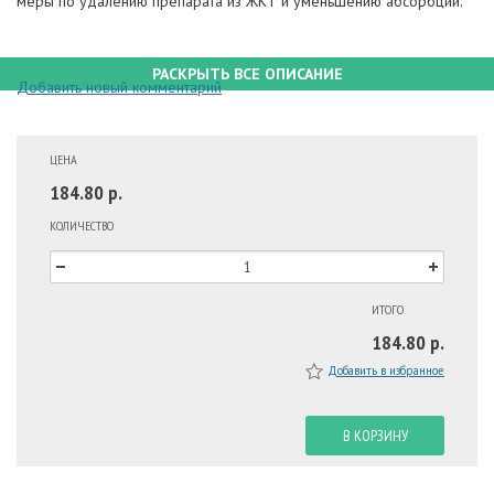
меры по удалению препарата из ЖКТ и уменьшению абсорбции.
РАСКРЫТЬ ВСЕ ОПИСАНИЕ
Добавить новый комментарий
ЦЕНА
184.80 р.
КОЛИЧЕСТВО
ИТОГО
184.80 р.
Добавить в избранное
В КОРЗИНУ