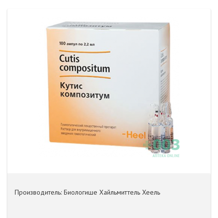
Производитель: Биологише Хайльмиттель Хеель