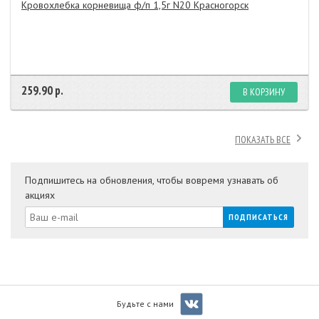
Кровохлебка корневища ф/п 1,5г N20 Красногорск
259.90 р.
В КОРЗИНУ
ПОКАЗАТЬ ВСЕ
Подпишитесь на обновления, чтобы вовремя узнавать об
акциях
Будьте с нами