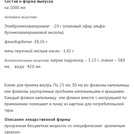
Состав и форма выпуска
на 1000 мл
Активные вещества:
Этилбромизовалерианат - 20 г (этиловый эфир альфа-
бромизовалериановой кислоты)
фенобарбитал -18,26 г
мяты перечной листьев масло - 1,42 г
натрия гидроксид – 3,15 г, этанол – 580
Вспомогательные вещества:
мл, вода - 420 мл.
Капли для приема внутрь. По 25 мл, 50 мл во флаконы-капельницы
или флаконы укупоренные пробками-капельницами и крышками.
Каждый флакон-капельницу или флакон вместе с инструкцией по
применению помещают в пачку из картона для потребительской
тары.
Описание лекарственной формы
прозрачная бесцветная жидкость со специфическим ароматным
запахом.