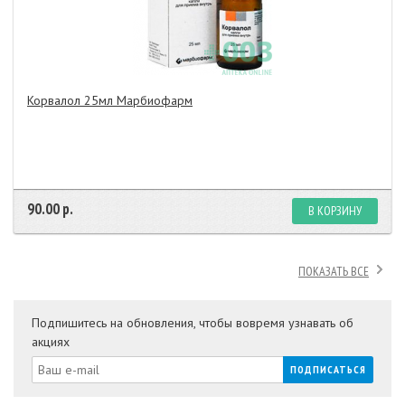
Корвалол 25мл Марбиофарм
90.00 р.
В КОРЗИНУ
ПОКАЗАТЬ ВСЕ
Подпишитесь на обновления, чтобы вовремя узнавать об
акциях