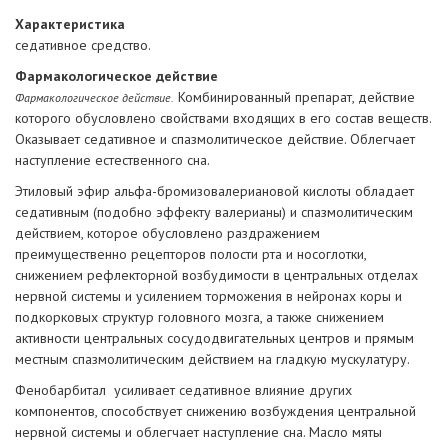
Характеристика
седативное средство.
Фармакологическое действие
Комбинированный препарат, действие
Фармакологическое действие.
которого обусловлено свойствами входящих в его состав веществ.
Оказывает седативное и спазмолитическое действие. Облегчает
наступление естественного сна.
Этиловый эфир альфа-бромизовалериановой кислоты обладает
седативным (подобно эффекту валерианы) и спазмолитическим
действием, которое обусловлено раздражением
преимущественно рецепторов полости рта и носоглотки,
снижением рефлекторной возбудимости в центральных отделах
нервной системы и усилением торможения в нейронах коры и
подкорковых структур головного мозга, а также снижением
активности центральных сосудодвигательных центров и прямым
местным спазмолитическим действием на гладкую мускулатуру.
Фенобарбитал усиливает седативное влияние других
компонентов, способствует снижению возбуждения центральной
нервной системы и облегчает наступление сна. Масло мяты