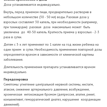
Доза устанавливается индивидуально.
Внутрь, перед приемом пищи, предварительно растворив в
небольшом количестве (30 - 50 мл) воды. Разовая доза у
взрослых составляет 30 капель, при необходимости (например,
при тахикардии) разовая доза максимально может быть
увеличена до 40-50 капель. Кратность приема у взрослых - 2-3
раза в сутки.
Детям с 3-х лет применяют по 1 капле на год жизни ребенка на
один прием в сутки. Необходимость применения повторной дозы
определяется врачом в зависимости от клинической картины
заболевания.
Длительность применения препарата устанавливается врачом
индивидуально.
Передозировка
Симптомы: угнетение центральной нервной системы, нистагм,
атаксия, снижение артериального давления, возбуждение,
хроническая интоксикация бромом (депрессия, апатия, ринит,
конъюнктивит, геморрагический диатез, нарушение координации
движений).