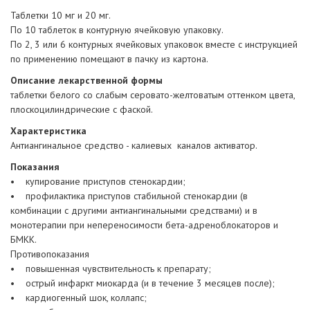
Таблетки 10 мг и 20 мг.
По 10 таблеток в контурную ячейковую упаковку.
По 2, 3 или 6 контурных ячейковых упаковок вместе с инструкцией
по применению помещают в пачку из картона.
Описание лекарственной формы
таблетки белого со слабым серовато-желтоватым оттенком цвета,
плоскоцилиндрические с фаской.
Характеристика
Антиангинальное средство - калиевых каналов активатор.
Показания
• купирование приступов стенокардии;
• профилактика приступов стабильной стенокардии (в
комбинации с другими антиангинальными средствами) и в
монотерапии при непереносимости бета-адреноблокаторов и
БМКК.
Противопоказания
• повышенная чувствительность к препарату;
• острый инфаркт миокарда (и в течение 3 месяцев после);
• кардиогенный шок, коллапс;