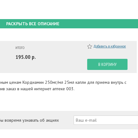
РАСКРЫТЬ ВСЕ ОПИСАНИЕ
Добавить в избранное
ИТОГО
195.00 р.
В КОРЗИНУ
упным ценам Кордиамин 250мг/мл 25мл капли для приема внутрь с
в заказ в нашей интернет аптеке 003.
бы вовремя узнавать об акциях