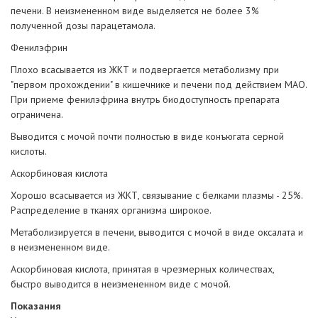
печени. В неизмененном виде выделяется не более 3%
полученной дозы парацетамола.
Фенилэфрин
Плохо всасывается из ЖКТ и подвергается метаболизму при
"первом прохождении" в кишечнике и печени под действием МАО.
При приеме фенилэфрина внутрь биодоступность препарата
ограничена.
Выводится с мочой почти полностью в виде конъюгата серной
кислоты.
Аскорбиновая кислота
Хорошо всасывается из ЖКТ, связывание с белками плазмы - 25%.
Распределение в тканях организма широкое.
Метаболизируется в печени, выводится с мочой в виде оксалата и
в неизмененном виде.
Аскорбиновая кислота, принятая в чрезмерных количествах,
быстро выводится в неизмененном виде с мочой.
Показания