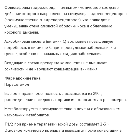
Фенилэфрина гидрохлорид – симпатомиметическое средство,
действие которого направлено на стимуляцию адренорецепторов
(преимущественно α-адренорецепторов), что приводит к
уменьшению отека слизистой оболочки носа и облегчению
носового дыхания.
Аскорбиновая кислота (витамин С) восполняет повышенную
потребность в витамине С при «простудных» заболеваниях и
гриппе, особенно на начальных стадиях заболевания.
Входящие в состав препарата компоненты не вызывают
сонливости и не нарушают концентрации внимания.
Фармакокинетика
Парацетамол
Быстро и практически полностью всасывается из ЖКТ,
распределение в жидкостях организма относительно равномерно.
Метаболизируется преимущественно в печени с образованием
нескольких метаболитов.
T1/2 при приеме терапевтической дозы составляет 2-3 ч.
Основное количество препарата выводится после конъюгации в