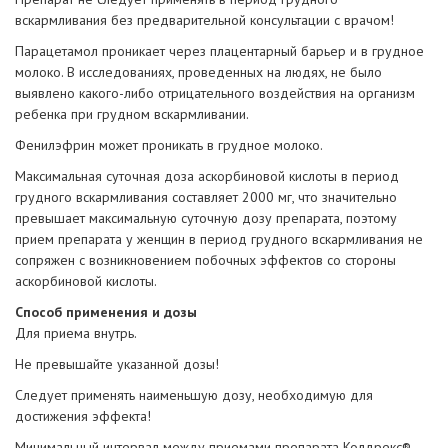
вскармливания без предварительной консультации с врачом!
Парацетамол проникает через плацентарный барьер и в грудное
молоко. В исследованиях, проведенных на людях, не было
выявлено какого-либо отрицательного воздействия на организм
ребенка при грудном вскармливании.
Фенилэфрин может проникать в грудное молоко.
Максимальная суточная доза аскорбиновой кислоты в период
грудного вскармливания составляет 2000 мг, что значительно
превышает максимальную суточную дозу препарата, поэтому
прием препарата у женщин в период грудного вскармливания не
сопряжен с возникновением побочных эффектов со стороны
аскорбиновой кислоты.
Способ применения и дозы
Для приема внутрь.
Не превышайте указанной дозы!
Следует применять наименьшую дозу, необходимую для
достижения эффекта!
Минимальный интервал между приемами препарата Колдрекс®