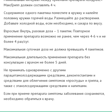
МаксГрипп должен составлять 4 ч.
Содержимое одного пакетика поместите в кружку и налейте
половину кружки горячей воды. Размешайте до растворения.
Добавьте холодной воды, если необходимо, и сахара по вкусу.
Взрослые: Внутрь, разовая доза – 1 пакетик. Повторное
применение препарата возможно не ранее, чем через 4-6 ч и не
более 4 раз/сут.
Максимальная суточная доза не должна превышать 4 пакетиков.
Максимальная длительность применения препарата без
консультации с врачом не более 5 дней.
Не принимать одновременно с другими
парацетамолсодержащими средствами, деконгестантами и
средствами для облегчения симптомов «простуды» и гриппа, а
также с этанолсодержащими средствами и напитками.
Если при приеме препарата симптомы заболевания сохраняются,
необходимо обратиться к врачу.