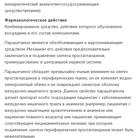
(ненаркотический анальгетик+сосудосуживающее
средство+витамин)
Фармакологическое действие
Комбинированное средство, действие которого обусловлено
входящими в его состав компонентами.
Парацетамол является обезболивающим и жаропонижающим
средством. Механизм его действия предположительно
заключается в подавлении синтеза простагландинов,
преимущественно в центральной нервной системе.
Парацетамол обладает чрезвычайно малым влиянием на синтез
простагландинов в периферических тканях, он не изменяет водно-
электролитный обмен и не повреждает слизистую оболочку
желудочно-кишечного тракта. Данное свойство парацетамола
делает препарат особо подходящим пациентам с заболеваниями
желудочно-кишечного тракта в анамнезе (например, пациентам с
желудочно-кишечными кровотечениями в анамнезе или
пациентам пожилого возраста) или пациентам, принимающим
сопутствующее медикаментозное лечение, при котором
подавление синтеза периферических простагландинов может быть
нежелательным.