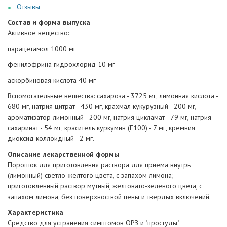
Отзывы
Состав и форма выпуска
Активное вещество:
парацетамол 1000 мг
фенилэфрина гидрохлорид 10 мг
аскорбиновая кислота 40 мг
Вспомогательные вещества: сахароза - 3725 мг, лимонная кислота -
680 мг, натрия цитрат - 430 мг, крахмал кукурузный - 200 мг,
ароматизатор лимонный - 200 мг, натрия цикламат - 79 мг, натрия
сахаринат - 54 мг, краситель куркумин (E100) - 7 мг, кремния
диоксид коллоидный - 2 мг.
Описание лекарственной формы
Порошок для приготовления раствора для приема внутрь
(лимонный) светло-желтого цвета, с запахом лимона;
приготовленный раствор мутный, желтовато-зеленого цвета, с
запахом лимона, без поверхностной пены и твердых включений.
Характеристика
Средство для устранения симптомов ОРЗ и "простуды"