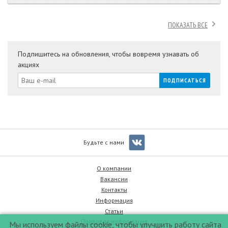
ПОКАЗАТЬ ВСЕ
Подпишитесь на обновления, чтобы вовремя узнавать об
акциях
Будьте с нами
О компании
Вакансии
Контакты
Информация
Статьи
Правовая информация
Мы используем файлы cookie, чтобы улучшить работу сайта