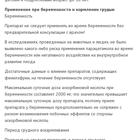
Применение при беременности и кормлении грудью
Беременность
Препарат не следует применять во время беременности без
предварительной консультации с врачом!
В исследованиях, проведенных на животных и людях, не было
выявлено какого-либо риска применения парацетамола во время
беременности или негативного воздействия на внутриутробное
развитие плода.
Достаточные данные о влиянии препаратов, содержащих
фенилэфрин, на течение беременности отсутствуют.
Максимальная суточная доза аскорбиновой кислоты при
беременности составляет 2000 мг, что значительно превышает
максимальную суточную дозу препарата, поэтому прием
препарата у беременных предположительно не сопряжен с
риском возникновения побочных эффектов со стороны
аскорбиновой кислоты.
Период грудного вскармливания
Препарат не следует применять в период грудного