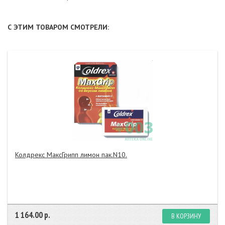
С ЭТИМ ТОВАРОМ СМОТРЕЛИ:
Колдрекс МаксГрипп лимон пак.N10.
1 164.00 р.
В КОРЗИНУ