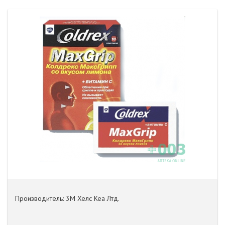
Производитель: 3М Хелс Кеа Лтд.