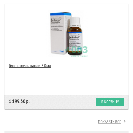
Гинекохель капли 30мл
1 199.30 р.
В КОРЗИНУ
ПОКАЗАТЬ ВСЕ