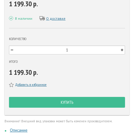
1 199.30 р.
В наличии
О доставке
КОЛИЧЕСТВО
ИТОГО
1 199.30 р.
Добавить в избранное
КУПИТЬ
Внимание! Внешний вид упаковки может быть изменен производителем.
Описание