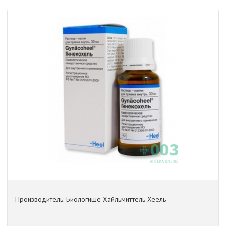
Производитель: Биологише Хайльмиттель Хеель