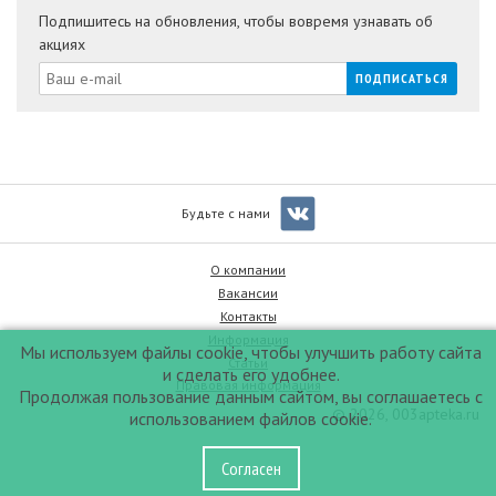
Подпишитесь на обновления, чтобы вовремя узнавать об
акциях
Будьте с нами
О компании
Вакансии
Контакты
Информация
Мы используем файлы cookie, чтобы улучшить работу сайта
Статьи
и сделать его удобнее.
Правовая информация
Продолжая пользование данным сайтом, вы соглашаетесь с
© 2026, 003apteka.ru
использованием файлов cookie.
Согласен