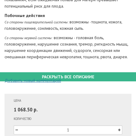
потенциальный риск для плода.
Побочные действия
возможны
тошнота, изжога,
Со стороны пищеварительной системы:
-
головокружение, сонливость, кожная сыпь.
возможны - головная боль,
Со стороны нервной системы:
головокружение, нарушение сознания, тремор, ригидность мышц,
нарушение координации движений, судороги, сенсорная или
смешанная периферическая невропатия, тошнота, рвота, диарея.
РАСКРЫТЬ ВСЕ ОПИСАНИЕ
Добавить новый комментарий
ЦЕНА
1 068.50 р.
КОЛИЧЕСТВО