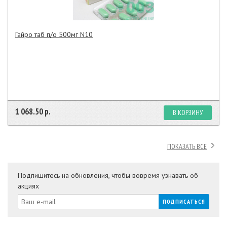
Гайро таб п/о 500мг N10
1 068.50 р.
В КОРЗИНУ
ПОКАЗАТЬ ВСЕ
Подпишитесь на обновления, чтобы вовремя узнавать об
акциях