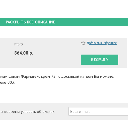
РАСКРЫТЬ ВСЕ ОПИСАНИЕ
Добавить в избранное
ИТОГО
864.00 р.
В КОРЗИНУ
пным ценам Фарматекс крем 72г с доставкой на дом Вы можете,
еке 003.
бы вовремя узнавать об акциях