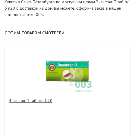
Купить в Санкт-Петербурге по доступным ценам Энзистал-П таб п/
о n20 с доставкой на дом Вы можете, оформив заказ в нашей
интернет аптеке 003.
С ЭТИМ ТОВАРОМ СМОТРЕЛИ:
Энзистал-П таб п/о N20