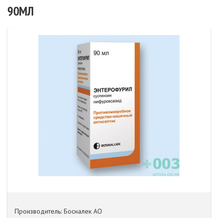
90МЛ
Производитель: Босналек АО