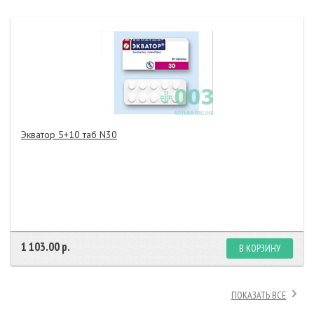
Экватор 5+10 таб N30
1 103.00 р.
В КОРЗИНУ
ПОКАЗАТЬ ВСЕ