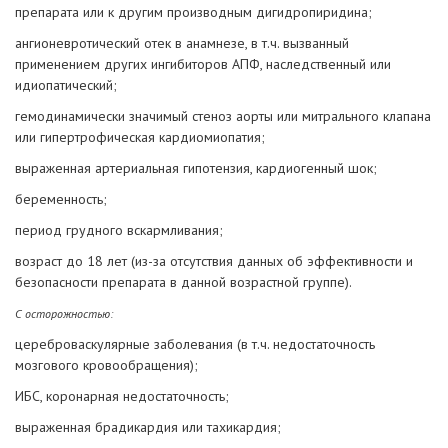
препарата или к другим производным дигидропиридина;
ангионевротический отек в анамнезе, в т.ч. вызванный
применением других ингибиторов АПФ, наследственный или
идиопатический;
гемодинамически значимый стеноз аорты или митрального клапана
или гипертрофическая кардиомиопатия;
выраженная артериальная гипотензия, кардиогенный шок;
беременность;
период грудного вскармливания;
возраст до 18 лет (из-за отсутствия данных об эффективности и
безопасности препарата в данной возрастной группе).
С осторожностью:
цереброваскулярные заболевания (в т.ч. недостаточность
мозгового кровообращения);
ИБС, коронарная недостаточность;
выраженная брадикардия или тахикардия;