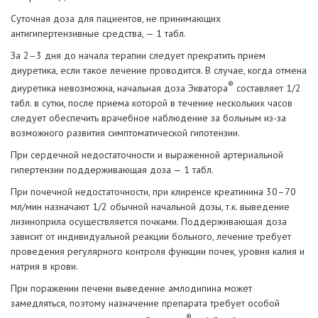
Суточная доза для пациентов, не принимающих
антигипертензивные средства, — 1 табл.
За 2–3 дня до начала терапии следует прекратить прием
диуретика, если такое лечение проводится. В случае, когда отмена
®
диуретика невозможна, начальная доза Экватора
составляет 1/2
табл. в сутки, после приема которой в течение нескольких часов
следует обеспечить врачебное наблюдение за больным из-за
возможного развития симптоматической гипотензии.
При сердечной недостаточности и выраженной артериальной
гипертензии поддерживающая доза — 1 табл.
При почечной недостаточности, при клиренсе креатинина 30–70
мл/мин назначают 1/2 обычной начальной дозы, т.к. выведение
лизиноприла осуществляется почками. Поддерживающая доза
зависит от индивидуальной реакции больного, лечение требует
проведения регулярного контроля функции почек, уровня калия и
натрия в крови.
При поражении печени выведение амлодипина может
замедляться, поэтому назначение препарата требует особой
®