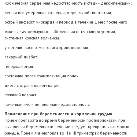
хроническая сердечная недостаточность в стадии декомпенсации;
легкая или умеренная степень артериальной гипотензии;
острый инфаркт миокарда и период в течение 1 мес после него;
тяжелые аутоиммунные заболевания (в т.ч. склеродермия,
системная красная волчанка);
угнетение костно-мозгового кроветворения;
сахарный диабет;
гиперкалиемия;
состояние после трансплантации почек;
диета с ограничением натрия;
пожилой возраст;
почечная и/или печеночная недостаточность.
Применение при беременности и кормлении грудью
Прием препарата во время беременности противопоказан, при
выявлении беременности лечение следует прекратить как можно
раньше. Прием лизиноприла во II и III триместрах беременности