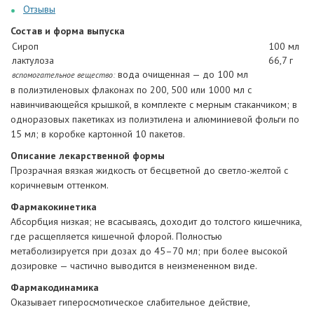
Отзывы
Состав и форма выпуска
Сироп
100 мл
лактулоза
66,7 г
вода очищенная — до 100 мл
вспомогательное вещество:
в полиэтиленовых флаконах по 200, 500 или 1000 мл с
навинчивающейся крышкой, в комплекте с мерным стаканчиком; в
одноразовых пакетиках из полиэтилена и алюминиевой фольги по
15 мл; в коробке картонной 10 пакетов.
Описание лекарственной формы
Прозрачная вязкая жидкость от бесцветной до светло-желтой с
коричневым оттенком.
Фармакокинетика
Абсорбция низкая; не всасываясь, доходит до толстого кишечника,
где расщепляется кишечной флорой. Полностью
метаболизируется при дозах до 45–70 мл; при более высокой
дозировке — частично выводится в неизмененном виде.
Фармакодинамика
Оказывает гиперосмотическое слабительное действие,