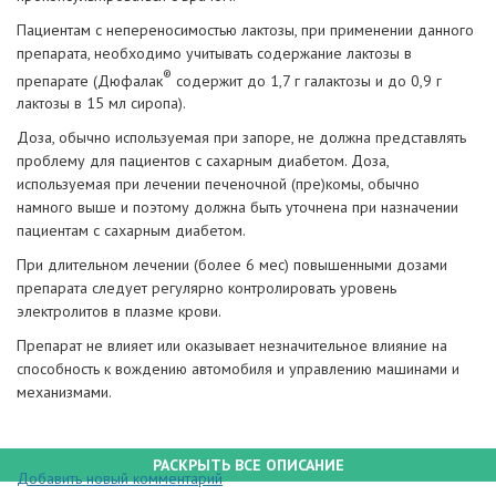
Пациентам с непереносимостью лактозы, при применении данного
препарата, необходимо учитывать содержание лактозы в
®
препарате (Дюфалак
содержит до 1,7 г галактозы и до 0,9 г
лактозы в 15 мл сиропа).
Доза, обычно используемая при запоре, не должна представлять
проблему для пациентов с сахарным диабетом. Доза,
используемая при лечении печеночной (пре)комы, обычно
намного выше и поэтому должна быть уточнена при назначении
пациентам с сахарным диабетом.
При длительном лечении (более 6 мес) повышенными дозами
препарата следует регулярно контролировать уровень
электролитов в плазме крови.
Препарат не влияет или оказывает незначительное влияние на
способность к вождению автомобиля и управлению машинами и
механизмами.
РАСКРЫТЬ ВСЕ ОПИСАНИЕ
Добавить новый комментарий