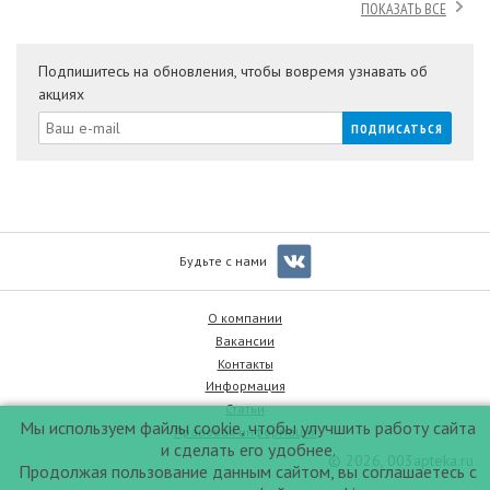
ПОКАЗАТЬ ВСЕ
Подпишитесь на обновления, чтобы вовремя узнавать об
акциях
Будьте с нами
О компании
Вакансии
Контакты
Информация
Статьи
Мы используем файлы cookie, чтобы улучшить работу сайта
Правовая информация
и сделать его удобнее.
© 2026, 003apteka.ru
Продолжая пользование данным сайтом, вы соглашаетесь с