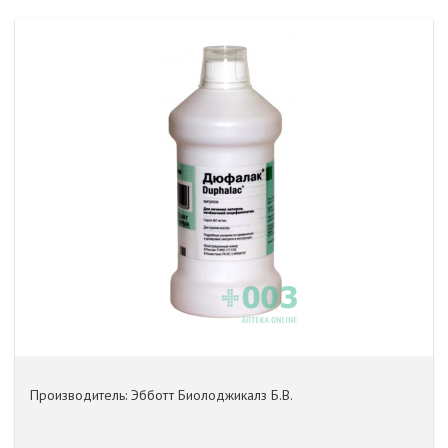
Производитель: Эбботт Биолоджикалз Б.В.