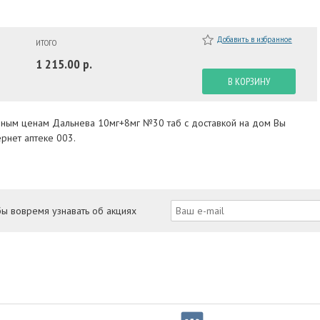
Добавить в избранное
ИТОГО
1 215.00 р.
В КОРЗИНУ
упным ценам Дальнева 10мг+8мг №30 таб с доставкой на дом Вы
рнет аптеке 003.
бы вовремя узнавать об акциях