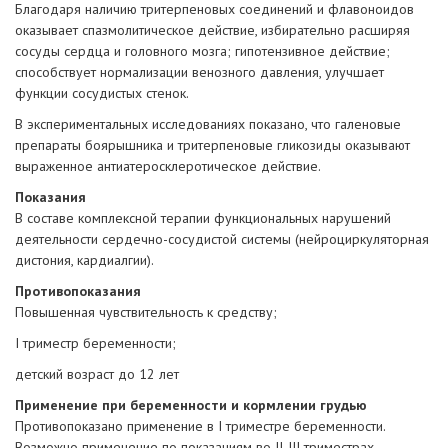
Благодаря наличию тритерпеновых соединений и флавоноидов
оказывает спазмолитическое действие, избирательно расширяя
сосуды сердца и головного мозга; гипотензивное действие;
способствует нормализации венозного давления, улучшает
функции сосудистых стенок.
В экспериментальных исследованиях показано, что галеновые
препараты боярышника и тритерпеновые гликозиды оказывают
выраженное антиатеросклеротическое действие.
Показания
В составе комплексной терапии функциональных нарушений
деятельности сердечно-сосудистой системы (нейроциркуляторная
дистония, кардиалгии).
Противопоказания
Повышенная чувствительность к средству;
I триместр беременности;
детский возраст до 12 лет
Применение при беременности и кормлении грудью
Противопоказано применение в I триместре беременности.
Возможно применение по показаниям во II-III триместрах