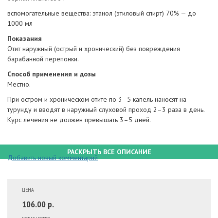
вспомогательные вещества: этанол (этиловый спирт) 70% — до
1000 мл
Показания
Отит наружный (острый и хронический) без повреждения
барабанной перепонки.
Способ применения и дозы
Местно.
При остром и хроническом отите по 3–5 капель наносят на
турунду и вводят в наружный слуховой проход 2–3 раза в день.
Курс лечения не должен превышать 3–5 дней.
РАСКРЫТЬ ВСЕ ОПИСАНИЕ
Добавить новый комментарий
ЦЕНА
106.00 р.