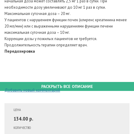
начальная доза может составлять 2,5 мг 1 раз в сутки.
При
необходимости дозу увеличивают до 10 мг 1 раз в сутки.
Максимальная суточная доза – 20 мг.
У пациентов с нарушением функции почек (клиренс креатинина менее
20 мл/мин) или с выраженными нарушениями функции печени
максимальная суточная доза – 10 мг.
Коррекции дозы у пожилых пациентов не требуется.
Продолжительность терапии определяет врач.
Передозировка
РАСКРЫТЬ ВСЕ ОПИСАНИЕ
Добавить новый комментарий
ЦЕНА
134.00 р.
КОЛИЧЕСТВО