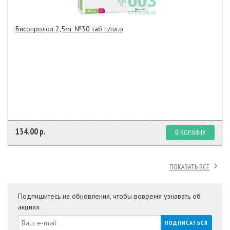
Бисопролол 2,5мг №30 таб п/пл.о
134.00 р.
В КОРЗИНУ
ПОКАЗАТЬ ВСЕ
Подпишитесь на обновления, чтобы вовремя узнавать об
акциях