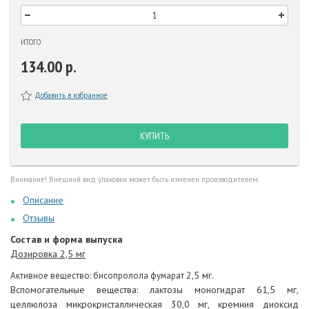
ИТОГО
134.00 р.
Добавить в избранное
КУПИТЬ
Внимание! Внешний вид упаковки может быть изменен производителем.
Описание
Отзывы
Состав и форма выпуска
Дозировка 2,5 мг
2,5
мг.
Активное вещество: бисопролола фумарат
Вспомогательные вещества: лактозы моногидрат 61,5 мг,
целлюлоза микрокристаллическая 30,0 мг, кремния диоксид