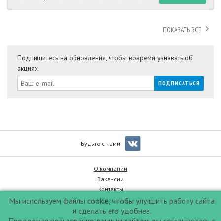
ПОКАЗАТЬ ВСЕ
Подпишитесь на обновления, чтобы вовремя узнавать об
акциях
Будьте с нами
О компании
Вакансии
Контакты
Информация
Мы используем файлы cookie, чтобы улучшить работу сайта
и сделать его удобнее.
Статьи
Продолжая пользование данным сайтом, вы соглашаетесь с
Правовая информация