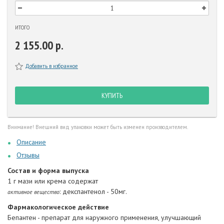
ИТОГО
2 155.00 р.
Добавить в избранное
КУПИТЬ
Внимание! Внешний вид упаковки может быть изменен производителем.
Описание
Отзывы
Состав и форма выпуска
1 г мази или крема содержат
: декспантенол - 50мг.
активное вещество
Фармакологическое действие
Бепантен - препарат для наружного применения, улучшающий