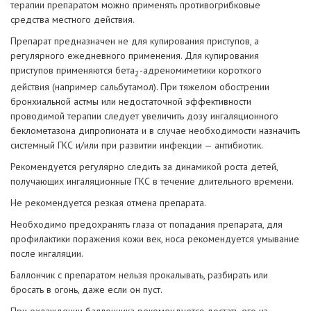
терапии препаратом можно применять противогрибковые
средства местного действия.
Препарат предназначен не для купирования приступов, а
регулярного ежедневного применения. Для купирования
приступов применяются бета
-адреномиметики короткого
2
действия (например сальбутамол). При тяжелом обострении
бронхиальной астмы или недостаточной эффективности
проводимой терапии следует увеличить дозу ингаляционного
беклометазона дипропионата и в случае необходимости назначить
системный ГКС и/или при развитии инфекции — антибиотик.
Рекомендуется регулярно следить за динамикой роста детей,
получающих ингаляционные ГКС в течение длительного времени.
Не рекомендуется резкая отмена препарата.
Необходимо предохранять глаза от попадания препарата, для
профилактики поражения кожи век, носа рекомендуется умывание
после ингаляции.
Баллончик с препаратом нельзя прокалывать, разбирать или
бросать в огонь, даже если он пуст.