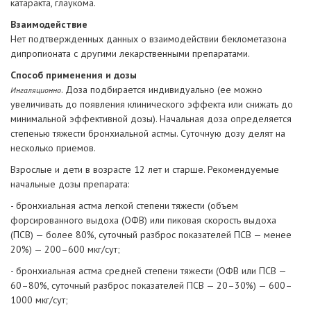
катаракта, глаукома.
Взаимодействие
Нет подтвержденных данных о взаимодействии беклометазона
дипропионата с другими лекарственными препаратами.
Способ применения и дозы
. Доза подбирается индивидуально (ее можно
Ингаляционно
увеличивать до появления клинического эффекта или снижать до
минимальной эффективной дозы). Начальная доза определяется
степенью тяжести бронхиальной астмы. Суточную дозу делят на
несколько приемов.
Взрослые и дети в возрасте 12 лет и старше. Рекомендуемые
начальные дозы препарата:
- бронхиальная астма легкой степени тяжести (объем
форсированного выдоха (ОФВ) или пиковая скорость выдоха
(ПСВ) — более 80%, суточный разброс показателей ПСВ — менее
20%) — 200–600 мкг/сут;
- бронхиальная астма средней степени тяжести (ОФВ или ПСВ —
60–80%, суточный разброс показателей ПСВ — 20–30%) — 600–
1000 мкг/сут;