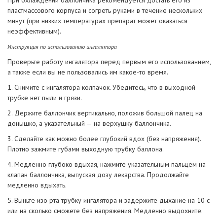
При охлаждении баллончика рекомендуется достать его из
пластмассового корпуса и согреть руками в течение нескольких
минут (при низких температурах препарат может оказаться
неэффективным).
Инструкция по использованию ингалятора
Проверьте работу ингалятора перед первым его использованием,
а также если вы не пользовались им какое-то время.
1. Снимите с ингалятора колпачок. Убедитесь, что в выходной
трубке нет пыли и грязи.
2. Держите баллончик вертикально, положив большой палец на
донышко, а указательный — на верхушку баллончика.
3. Сделайте как можно более глубокий вдох (без напряжения).
Плотно зажмите губами выходную трубку баллона.
4. Медленно глубоко вдыхая, нажмите указательным пальцем на
клапан баллончика, выпуская дозу лекарства. Продолжайте
медленно вдыхать.
5. Выньте изо рта трубку ингалятора и задержите дыхание на 10 с
или на сколько сможете без напряжения. Медленно выдохните.