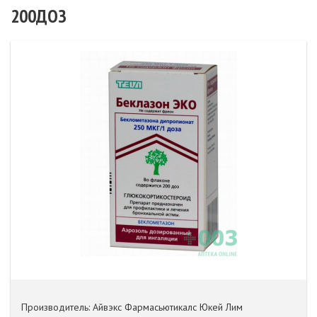
200ДОЗ
Производитель: Айвэкс Фармасьютикалс Юкей Лим