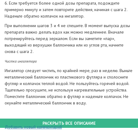
6. Если требуется более одной дозы препарата, подождите
примерно минуту и затем повторите действия, начиная с шага 2.
Наденьте обратно колпачок на ингалятор.
При выполнении шагов 3 и 4 не спешите. В момент выпуска дозы
препарата важно делать вдох как можно медленнее. Вначале
потренируйтесь перед зеркалом. Если вы заметите «пар»,
выходящий из верхушки баллончика или из углов рта, начните
снова с шага 2.
Чистка ингалятора
Ингалятор следует чистить, по крайней мере, раз в неделю. Выньте
металлический баллончик из пластикового футляра и сполосните
футляр и колпачок теплой водой. Не пользуйтесь горячей водой.
Тщательно просушите, не используя нагревательные устройства.
Поместите баллончик обратно в футляр и наденьте колпачок. Не
окунайте металлический баллончик в воду.
РАСКРЫТЬ ВСЕ ОПИСАНИЕ
Добавить новый комментарий