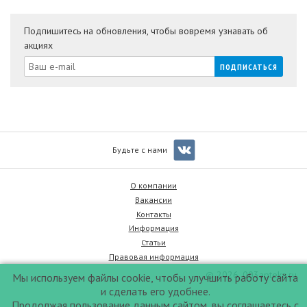
Подпишитесь на обновления, чтобы вовремя узнавать об
акциях
Будьте с нами
О компании
Вакансии
Контакты
Информация
Статьи
Правовая информация
© 2026, 003apteka.ru
Мы используем файлы cookie, чтобы улучшить работу сайта
и сделать его удобнее.
Продолжая пользование данным сайтом, вы соглашаетесь с