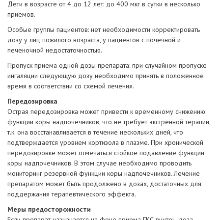
Дети в возрасте от 4 до 12 лет: до 400 мкг в сутки в несколько
приемов.
Особые группы пациентов: нет необходимости корректировать
дозу у лиц пожилого возраста, у пациентов с почечной и
печеночной недостаточностью.
Пропуск приема одной дозы препарата: при случайном пропуске
ингаляции следующую дозу необходимо принять в положенное
время в соответствии со схемой лечения.
Передозировка
Острая передозировка может привести к временному снижению
функции коры надпочечников, что не требует экстренной терапии,
т.к. она восстанавливается в течение нескольких дней, что
подтверждается уровнем кортизола в плазме. При хронической
передозировке может отмечаться стойкое подавление функции
коры надпочечников. В этом случае необходимо проводить
мониторинг резервной функции коры надпочечников. Лечение
препаратом может быть продолжено в дозах, достаточных для
поддержания терапевтического эффекта.
Меры предосторожности
Если препарат назначается на фоне приема ГКС внутрь, доза