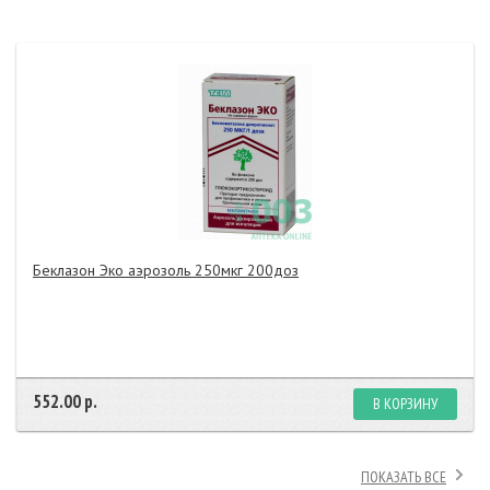
Беклазон Эко аэрозоль 250мкг 200доз
552.00 р.
В КОРЗИНУ
ПОКАЗАТЬ ВСЕ