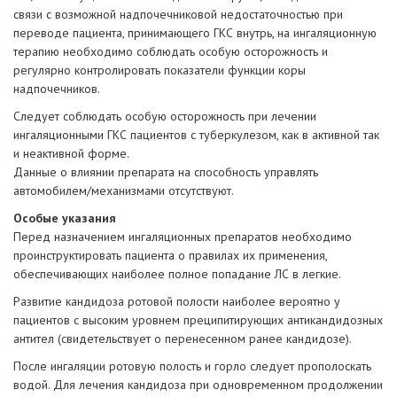
связи с возможной надпочечниковой недостаточностью при
переводе пациента, принимающего ГКС внутрь, на ингаляционную
терапию необходимо соблюдать особую осторожность и
регулярно контролировать показатели функции коры
надпочечников.
Следует соблюдать особую осторожность при лечении
ингаляционными ГКС пациентов с туберкулезом, как в активной так
и неактивной форме.
Данные о влиянии препарата на способность управлять
автомобилем/механизмами отсутствуют.
Особые указания
Перед назначением ингаляционных препаратов необходимо
проинструктировать пациента о правилах их применения,
обеспечивающих наиболее полное попадание ЛС в легкие.
Развитие кандидоза ротовой полости наиболее вероятно у
пациентов с высоким уровнем преципитирующих антикандидозных
антител (свидетельствует о перенесенном ранее кандидозе).
После ингаляции ротовую полость и горло следует прополоскать
водой. Для лечения кандидоза при одновременном продолжении