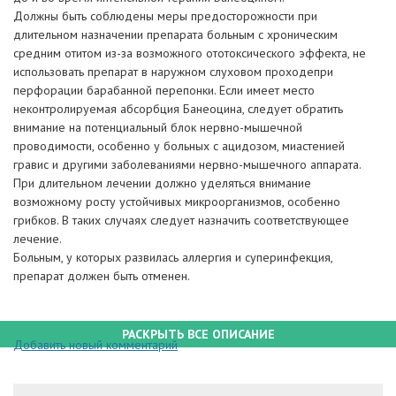
Должны быть соблюдены меры предосторожности при
длительном назначении препарата больным с хроническим
средним отитом из-за возможного ототоксического эффекта, не
использовать препарат в наружном слуховом проходепри
перфорации барабанной перепонки. Если имеет место
неконтролируемая абсорбция Банеоцина, следует обратить
внимание на потенциальный блок нервно-мышечной
проводимости, особенно у больных с ацидозом, миастенией
гравис и другими заболеваниями нервно-мышечного аппарата.
При длительном лечении должно уделяться внимание
возможному росту устойчивых микроорганизмов, особенно
грибков. В таких случаях следует назначить соответствующее
лечение.
Больным, у которых развилась аллергия и суперинфекция,
препарат должен быть отменен.
РАСКРЫТЬ ВСЕ ОПИСАНИЕ
Добавить новый комментарий