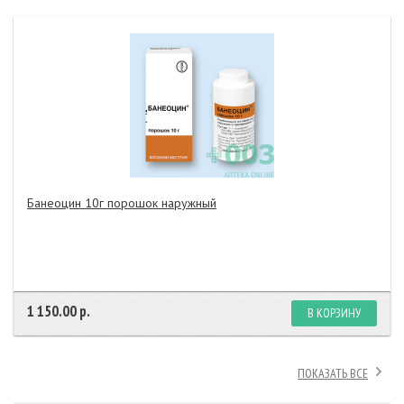
Банеоцин 10г порошок наружный
1 150.00 р.
В КОРЗИНУ
ПОКАЗАТЬ ВСЕ