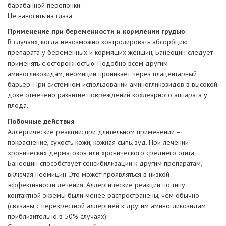
барабанной перепонки.
Не наносить на глаза.
Применение при беременности и кормлении грудью
В случаях, когда невозможно контролировать абсорбцию
препарата у беременных и кормящих женщин, Банеоцин следует
применять с осторожностью. Подобно всем другим
аминогликозидам, неомицин проникает через плацентарный
барьер. При системном использовании аминогликозидов в высокой
дозе отмечено развитие повреждений кохлеарного аппарата у
плода.
Побочные действия
Аллергические реакции: при длительном применении –
покраснение, сухость кожи, кожная сыпь, зуд. При лечении
хронических дерматозов или хронического среднего отита,
Банеоцин способствует сенсибилизации к другим препаратам,
включая неомицин. Это может проявляться в низкой
эффективности лечения. Аллергические реакции по типу
контактной экземы были менее распространены, чем обычно
(связаны с перекрестной аллергией к другим аминогликозидам
приблизительно в 50% случаях).