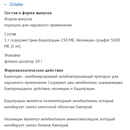
Отзывы
Состав и форма выпуска
Форма выпуска
порошок для наружного применения
Состав
1 г содержит Цинк-Бацитрацин 250 МЕ, Неомицин сульфат 5000
МЕ (5 мг).
Упаковка
флакон-дозатор 10 г
Фармакологическое действие
Банеоцин - комбинированный антибактериальный препарат для
наружного применения. Содержит два антибиотика, оказывающих
бактерицидное действие, неомицин и бацитрацин.
Бацитрацин является полипептидным антибиотиком, который
ингибирует синтез клеточной оболочки бактерий.
Неомицин является антибиотиком-аминогликозидом, который
ингибирует синтез белков бактерий.