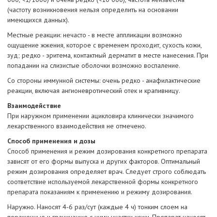
(частоту возникновения нельзя определить на основании
имеющихся данных).
Местные реакции: нечасто - в месте аппликации возможно
ощущение жжения, которое с временем проходит, сухость кожи,
зуд; редко - эритема, контактный дерматит в месте нанесения. При
попадании на слизистые оболочки возможно воспаление.
Со стороны иммунной системы: очень редко - анафилактические
реакции, включая ангионевротический отек и крапивницу.
Взаимодействие
При наружном применении ацикловира клинически значимого
лекарственного взаимодействия не отмечено.
Способ применения и дозы
Способ применения и режим дозирования конкретного препарата
зависят от его формы выпуска и других факторов. Оптимальный
режим дозирования определяет врач. Следует строго соблюдать
соответствие используемой лекарственной формы конкретного
препарата показаниям к применению и режиму дозирования.
Наружно. Наносят 4-6 раз/сут (каждые 4 ч) тонким слоем на
пораженные и граничащие с ними участки кожи. Препарат наносят