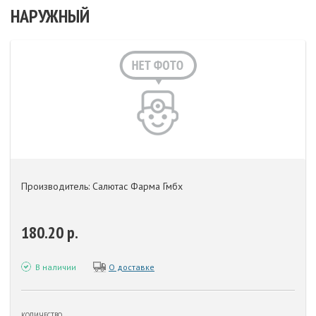
НАРУЖНЫЙ
Производитель: Салютас Фарма Гмбх
180.20 р.
В наличии
О доставке
КОЛИЧЕСТВО