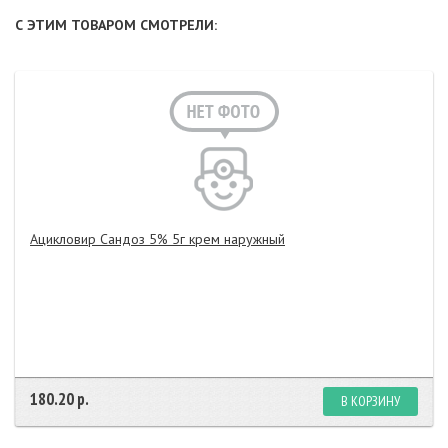
С ЭТИМ ТОВАРОМ СМОТРЕЛИ:
Ацикловир Сандоз 5% 5г крем наружный
180.20 р.
В КОРЗИНУ