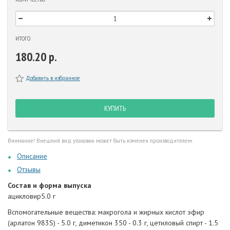
ИТОГО
180.20 р.
Добавить в избранное
КУПИТЬ
Внимание! Внешний вид упаковки может быть изменен производителем.
Описание
Отзывы
Состав и форма выпуска
ацикловир5.0 г
Вспомогательные вещества: макрогола и жирных кислот эфир
(арлатон 983S) - 5.0 г, диметикон 350 - 0.3 г, цетиловый спирт - 1.5