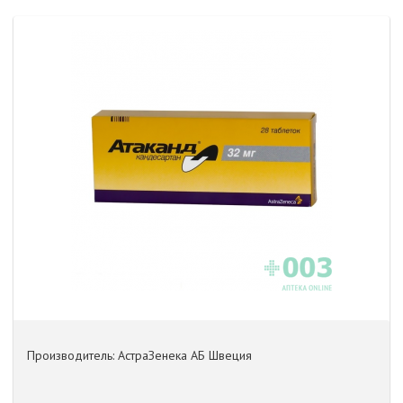
Производитель: АстраЗенека АБ Швеция