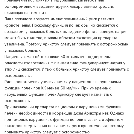
одновременном введении других лекарственных средств,
влияющих на гемостаз.
Лица пожилого возраста имеют повышенный риск развития
кровотечения. Поскольку функция почек обычно снижается с
возрастом, у пожилых больных выведение фондапаринукс натрия
может быть снижено, и таким образом экспозиция препарата
увеличена. Поэтому Арикстру следует применять с осторожностью
у пожилых больных.
Пациенты с массой тела ниже 50 кг сильнее подвержены
опасности кровотечения, т.к. выведение фондапаринукс натрия у
этих лиц снижается. У таких больных Арикстру следует применять с
осторожностью.
Риск кровотечения увеличивается у пациентов с нарушениями
функции почек при КК менее 50 мл/мин. При умеренных
нарушениях функции почек Арикстру следует назначать с
осторожностью.
При назначении препарата пациентам с нарушениями функции
печени необходимости в коррекции дозы Арикстры нет. Однако
при тяжелых нарушениях функции печени в связи с дефицитом
факторов свертывания повышается риск кровотечения, поэтому
применять Арикстру следует с осторожностью.