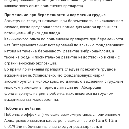
клинического опыта применения препарата).
Применение при беременности и кормлении грудью
Аркистру не следует назначать при беременности за исключением
случаев, когда предполагаемая польза для матери превышает
потенциальный риск для плода.
Клинического опыта по применению препарата при беременности
нет. Экспериментальных исследований по влиянию фондапаринукс
натрия на течение беремености, развитие эмбриона/плода, а
также на роды и постнатальное развитие недостаточно в связи с
ограниченностью экспозиции.
Во время применения препарата следует прекратить грудное
вскармливание. Установлено, что фондапаринукс натрия
экскретируется в молоко крыс, но данных о выделении с грудным
молоком у женщин в период лактации нет. Абсорбция
фондапаринукс натрия у ребенка, находящегося на грудном
вскармливании, маловероятна.
Побочные действия
Побочные эффекты (имеющие возможную связь с применением
Арикстры)оцениваются как встречающиеся часто (>1% и 0.1% и
0.01% Эти побочные явления следует рассматривать в