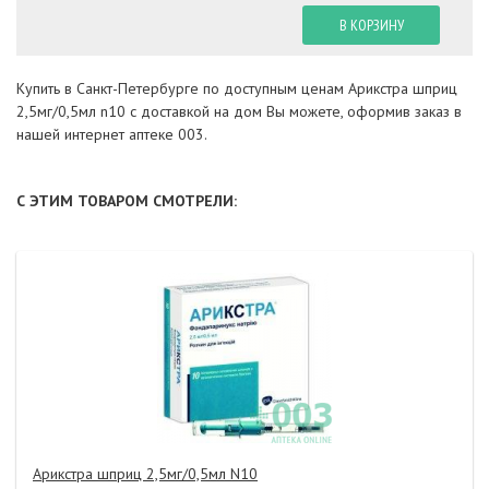
В КОРЗИНУ
Купить в Санкт-Петербурге по доступным ценам Арикстра шприц
2,5мг/0,5мл n10 с доставкой на дом Вы можете, оформив заказ в
нашей интернет аптеке 003.
С ЭТИМ ТОВАРОМ СМОТРЕЛИ:
Арикстра шприц 2,5мг/0,5мл N10