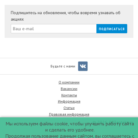
Подпишитесь на обновления, чтобы вовремя узнавать об
акциях
Будьте с нами
О компании
Вакансии
Контакты
Информация
Статьи
Правовая информация
© 2026, 003apteka.ru
Мы используем файлы cookie, чтобы улучшить работу сайта
и сделать его удобнее.
Продолжая пользование данным сайтом, вы соглашаетесь с