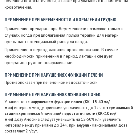
почечной недостаточности, а также при указаниях в анамнезе на
кровотечения.
ПРИМЕНЕНИЕ ПРИ БЕРЕМЕННОСТИ И КОРМЛЕНИИ ГРУДЬЮ
Применение препарата при беременности возможно только в
случаях, когда предполагаемая польза терапии для матери
превышает потенциальный риск для плода.
Применение в период лактации противопоказано. В случае
необходимости применения в период лактации следует
прекратить грудное вскармливание.
ПРИМЕНЕНИЕ ПРИ НАРУШЕНИЯХ ФУНКЦИИ ПЕЧЕНИ
Противопоказан при печеночной недостаточности.
ПРИМЕНЕНИЕ ПРИ НАРУШЕНИЯХ ФУНКЦИИ ПОЧЕК
У пациентов с
нарушением функции почек (КК - 15-40 мл/
мин)
интервал между приемами увеличивают до 12 ч, в
терминальной
стадии хронической почечной недостаточности (КК<10 мл/
мин)
дозу Амосина следует уменьшить на 15-50% или увеличить
интервал между приемами до 24 ч, при
анурии
- максимальная доза
составляет 2 г/сут.