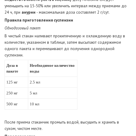
уменьшить на 15-50% или увеличить интервал между приемами до
24 ч, при
анурии
- максимальная доза составляет 2 г/сут.
Правила приготовления суспензии
Однодозовый пакет
В чистый стакан наливают прокипяченную и охлажденную воду в
количестве, указанном в таблице, затем высыпают содержимое
одного пакета и перемешивают до получения однородной
суспензии.
Доза в
Необходимое количество
пакете
воды
125 мг
2.5 мл
250 мг
5 мл
500 мг
10 мл
После приема стаканчик промыть водой, высушить и хранить в
сухом, чистом месте.