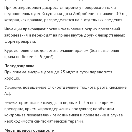
При респираторном дистресс-синдроме у новорожденных и
недоношенных детей суточная доза Амбробене составляет 30 мг,
которая, как правило, распределяется на 4 отдельных введения.
Инъекции прекращают после исчезновения острых проявлений
заболевания и переходят на прием внутрь других лекарственных
форм препарата.
Курс лечения определяется лечащим врачом (без назначения
врача не более 4–5 дней).
Передозировка
При приеме внутрь в дозе до 25 мг/кг в сутки переносится
хорошо.
повышенное слюноотделение, тошнота, рвота, снижение
Симптомы:
АД.
промывание желудка в первые 1–2 ч после приема
Лечение:
препарата, прием жиросодержащих продуктов; необходим
контроль за показателями гемодинамики и проведение в случае
необходимости симптоматической терапии.
Меры предосторожности