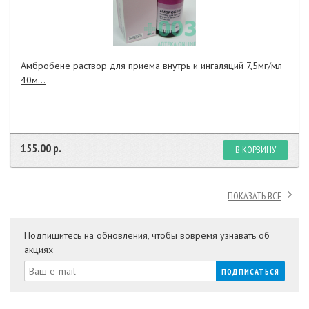
Амбробене раствор для приема внутрь и ингаляций 7,5мг/мл
40м...
155.00 р.
В КОРЗИНУ
ПОКАЗАТЬ ВСЕ
Подпишитесь на обновления, чтобы вовремя узнавать об
акциях